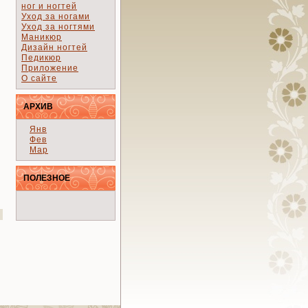
ног и ногтей
Уход за ногами
Уход за ногтями
Маникюр
Дизайн ногтей
Педикюр
Приложение
О сайте
АРХИВ
Янв
Фев
Мар
ПОЛЕЗНОЕ