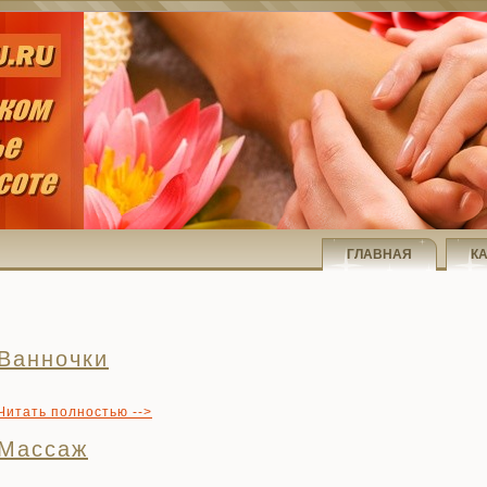
ГЛАВНАЯ
К
Ванночки
Читать полностью -->
Массаж