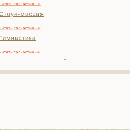
Читать полностью -->
Стоун-массаж
Читать полностью -->
Гимнастика
Читать полностью -->
1