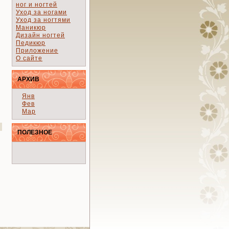
ног и ногтей
Уход за ногами
Уход за ногтями
Маникюр
Дизайн ногтей
Педикюр
Приложение
О сайте
АРХИВ
Янв
Фев
Мар
ПОЛЕЗНОЕ