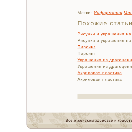
Метки:
Информация
Ма
Похожие стать
Рисунки и украшения на
Рисунки и украшения на
Пирсинг
Пирсинг
Украшения из драгоцен
Украшения из драгоцен
Акриловая пластика
Акриловая пластика
Всё о женсκом здоровье и красοте