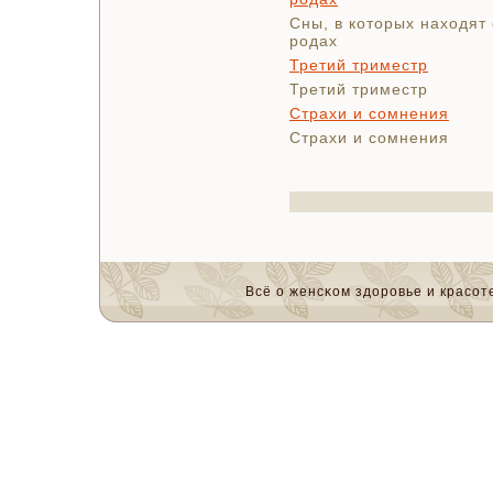
Сны, в которых находят
родах
Третий триместр
Третий триместр
Страхи и сомнения
Страхи и сомнения
Всё о женсκом здоровье и красοте