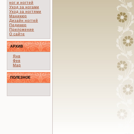
ног и ногтей
Уход за ногами
Уход за ногтями
Маникюр
Дизайн ногтей
Педикюр
Приложение
О сайте
АРХИВ
Янв
Фев
Мар
ПОЛЕЗНОЕ