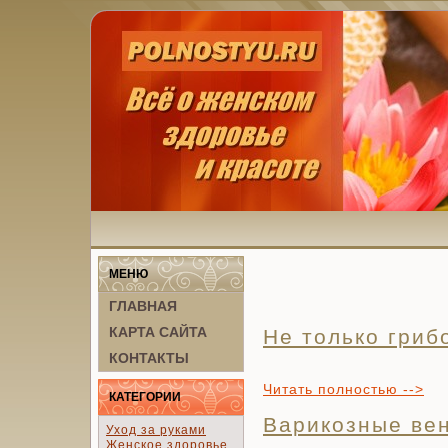
МЕНЮ
ГЛАВНАЯ
КАРТА САЙТА
Не только гриб
КОНТАКТЫ
Читать полностью -->
КАТЕГОРИИ
Варикозные ве
Уход за руками
Женское здоровье