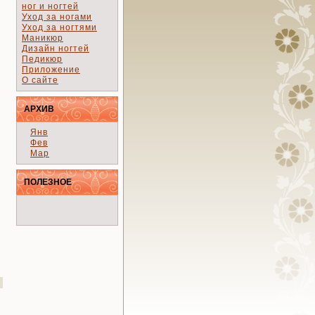
ног и ногтей
Уход за ногами
Уход за ногтями
Маникюр
Дизайн ногтей
Педикюр
Приложение
О сайте
АРХИВ
Янв
Фев
Мар
ПОЛЕЗНОЕ