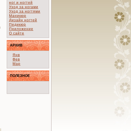
ног и ногтей
Уход за ногами
Уход за ногтями
Маникюр
Дизайн ногтей
Педикюр
я
Приложение
О сайте
АРХИВ
Янв
Фев
Мар
ПОЛЕЗНОЕ