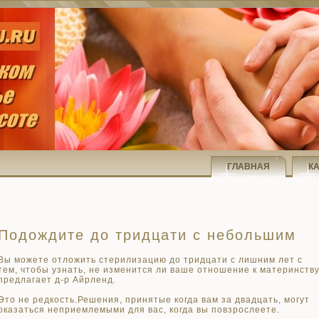
ГЛАВНАЯ
К
Подождите до тридцати с небольшим
Вы можете отложить стерилизацию до тридцати с лишним лет с
тем, чтобы узнать, не изменится ли ваше отношение к материнству
предлагает д-р Айрленд.
Это не редкость.Решения, принятые когда вам за двадцать, могут
оказаться неприемлемыми для вас, когда вы повзрослеете.