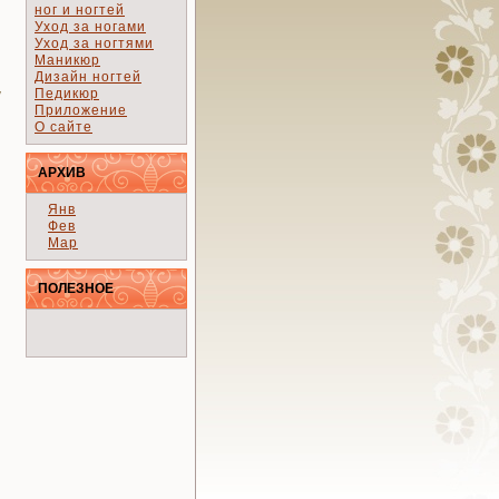
ног и ногтей
Уход за ногами
Уход за ногтями
Маникюр
Дизайн ногтей
Педикюр
у
Приложение
О сайте
АРХИВ
Янв
Фев
Мар
ПОЛЕЗНОЕ