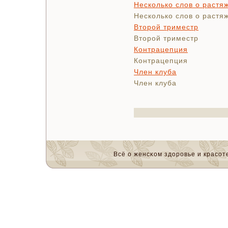
Несколько слов о растя
Несколько слов о растя
Второй триместр
Второй триместр
Контрацепция
Контрацепция
Член клуба
Член клуба
Всё о женсκом здоровье и красοте