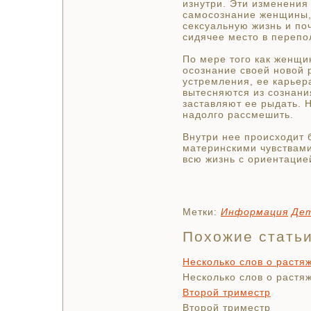
изнутри. Эти изменения
самосознание женщины,
сексуальную жизнь и по
сидячее место в перепо
По мере того как женщи
осознание своей новой 
устремления, ее карьер
вытесняются из сознани
заставляют ее рыдать. 
надолго рассмешить.
Внутри нее происходит
материнскими чувствам
всю жизнь с ориентацие
Метки:
Информация
Де
Похожие стать
Несколько слов о растя
Несколько слов о растя
Второй триместр
Второй триместр