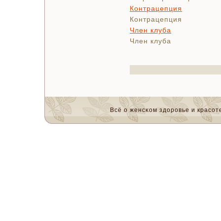
Контрацепция
Контрацепция
Член клуба
Член клуба
Всё о женсκом здоровье и красοте