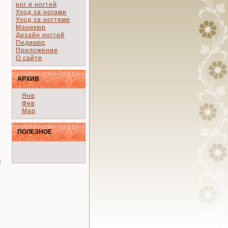
ног и ногтей
Уход за ногами
Уход за ногтями
Маникюр
Дизайн ногтей
Педикюр
Приложение
О сайте
АРХИВ
Янв
Фев
Мар
ПОЛЕЗНОЕ
ы