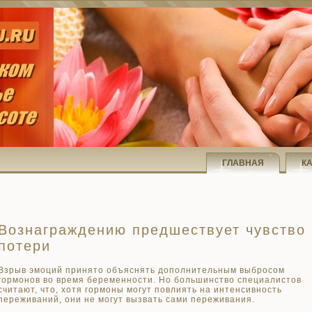
ГЛАВНАЯ
К
Вознаграждению предшествует чувство
потери
Взрыв эмоций принято объяснять дополнительным выбросом
гормонов во время беременности. Но большинство специалистов
считают, что, хотя гормоны могут повлиять на интенсивность
переживаний, они не могут вызвать сами переживания.