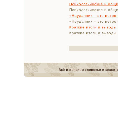
Психологические и общ
Психологические и общ
«Неудачник – это нетре
«Неудачник – это нетре
Краткие итоги и выводы
Краткие итоги и выводы
Всё о женсκом здоровье и красοте