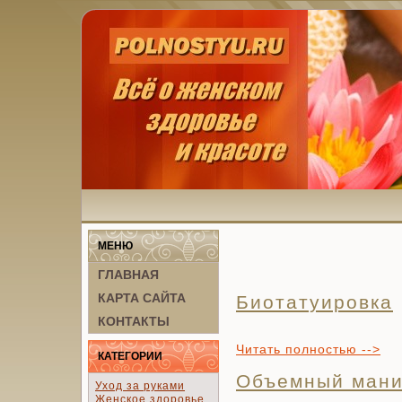
МЕНЮ
ГЛАВНАЯ
КАРТА САЙТА
Биотатуировка
КОНТАКТЫ
Читать полностью -->
КАТЕГОРИИ
Объемный ман
Уход за руками
Женское здоровье