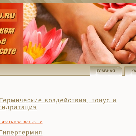
ГЛАВНАЯ
К
Термические воздействия, тонус и
гидратация
Читать полностью -->
Гипертермия