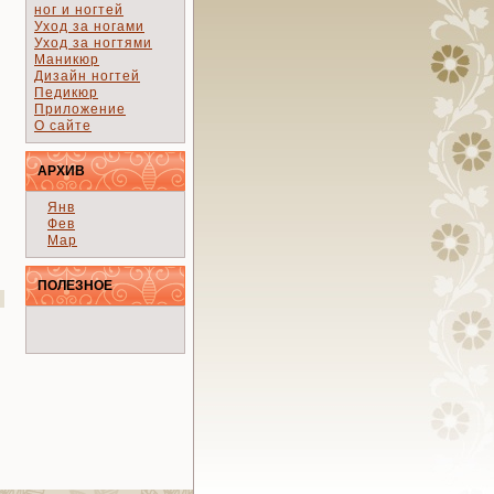
ног и ногтей
Уход за ногами
Уход за ногтями
Маникюр
Дизайн ногтей
Педикюр
Приложение
О сайте
АРХИВ
Янв
Фев
Мар
ПОЛЕЗНОЕ