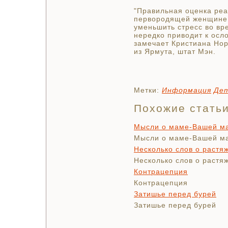
"Правильная оценка реа
первородящей женщине 
уменьшить стресс во вр
нередко приводит к осл
замечает Кристиана Нор
из Ярмута, штат Мэн.
Метки:
Информация
Де
Похожие стать
Мысли о маме-Вашей м
Мысли о маме-Вашей м
Несколько слов о растя
Несколько слов о растя
Контрацепция
Контрацепция
Затишье перед бурей
Затишье перед бурей