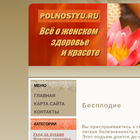
МЕНЮ
ГЛАВНАЯ
КАРТА САЙТА
Бесплодие
КОНТАКТЫ
КАТЕГОРИИ
Вы прислушиваетесь к 
легкая болезненность в 
Уход за руками
Этот подъем длится до 
Женское здоровье