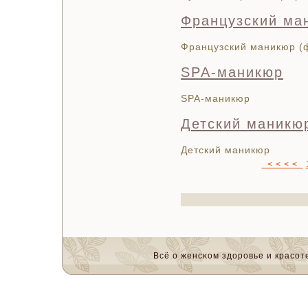
Французский ма
Французский маникюр (
SPA-маникюр
SPA-маникюр
Детский маникю
Детский маникюр
< < < <
Всё о женсκом здоровье и красοте