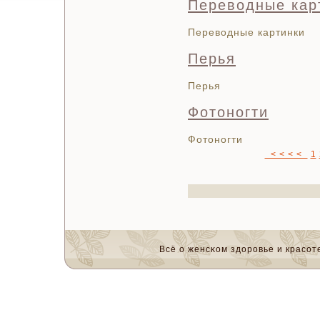
Переводные кар
Переводные картинки
Перья
Перья
Фотоногти
Фотоногти
< < < <
1
Всё о женсκом здоровье и красοте